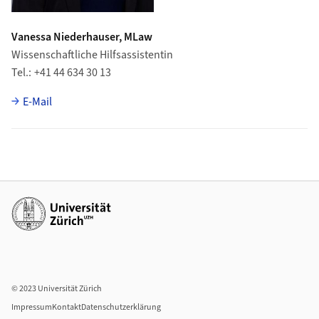
Vanessa Niederhauser, MLaw
Wissenschaftliche Hilfsassistentin
Tel.
+41 44 634 30 13
E-Mail
Weiterführende Links
© 2023 Universität Zürich
Impressum
Kontakt
Datenschutzerklärung