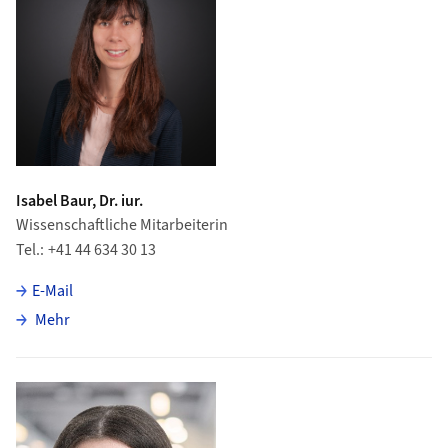
Isabel Baur, Dr. iur.
Wissenschaftliche Mitarbeiterin
Tel.
+41 44 634 30 13
E-Mail
über Isabel Baur
Mehr