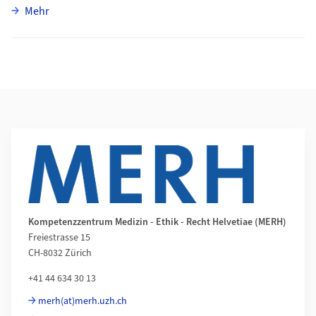
über Martin Wyss
Mehr
Weiterführende Informationen
Kompetenzzentrum Medizin - Ethik - Recht Helvetiae (MERH)
Freiestrasse 15
CH-8032 Zürich
+41 44 634 30 13
merh(at)merh.uzh.ch