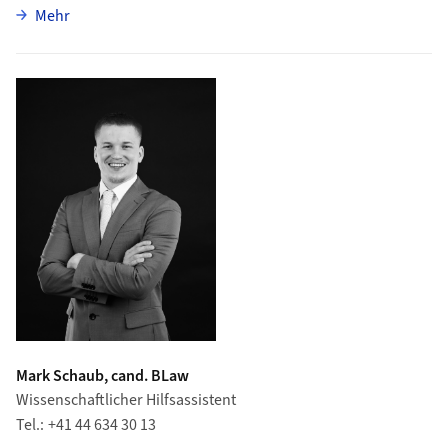
über Vanessa Niederhauser
Mehr
Mark Schaub, cand. BLaw
Wissenschaftlicher Hilfsassistent
Tel.
+41 44 634 30 13