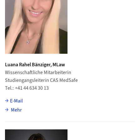
Luana Rahel Bänziger, MLaw
Wissenschaftliche Mitarbeiterin
Studiengangsleiterin CAS MedSafe
Tel.
+41 44 634 30 13
E-Mail
über Luana Rahel Bänziger
Mehr