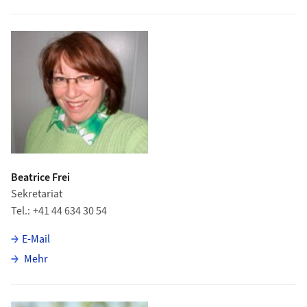
Beatrice Frei
Sekretariat
Tel.
+41 44 634 30 54
E-Mail
über Beatrice Frei
Mehr