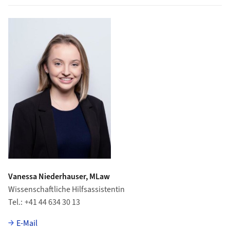
Vanessa Niederhauser, MLaw
Wissenschaftliche Hilfsassistentin
Tel.
+41 44 634 30 13
E-Mail