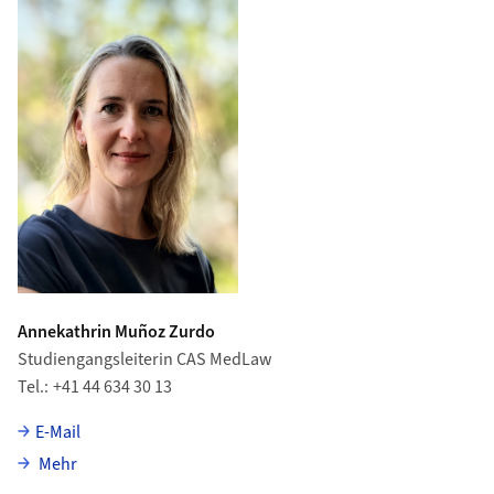
Annekathrin Muñoz Zurdo
Studiengangsleiterin CAS MedLaw
Tel.
+41 44 634 30 13
E-Mail
über Annekathrin Muñoz Zurdo
Mehr