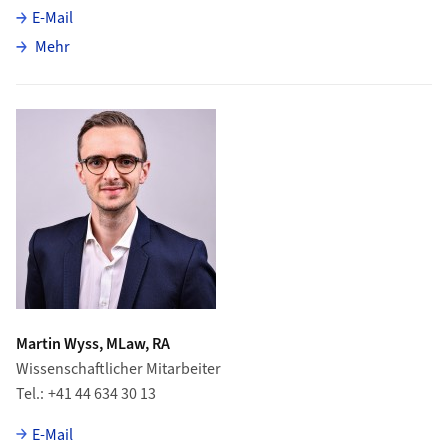
E-Mail
über Mark Schaub
Mehr
Martin Wyss, MLaw, RA
Wissenschaftlicher Mitarbeiter
Tel.
+41 44 634 30 13
E-Mail