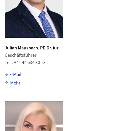
Julian Mausbach, PD Dr. iur.
Geschäftsführer
Tel.
+41 44 634 30 13
E-Mail
über Julian Mausbach
Mehr