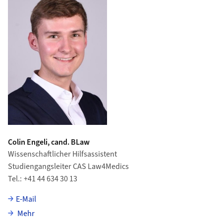
Colin Engeli, cand. BLaw
Wissenschaftlicher Hilfsassistent
Studiengangsleiter CAS Law4Medics
Tel.
+41 44 634 30 13
E-Mail
über Colin Engeli
Mehr