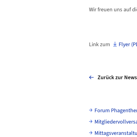
Wir freuen uns auf d
Link zum
Flyer (P
Zurück zur News
Unterseiten
Forum Phagenther
Mitgliedervollve
Mittagsveranstalt