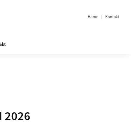
Home
Kontakt
Quicklinks
akt
H 2026