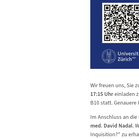
Wir freuen uns, Sie
17:15 Uhr
einladen z
B10 statt. Genauere 
Im Anschluss an die
med. David Nadal
. 
Inquisition?" zu erh