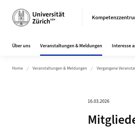
Header
Kompetenzzentrum 
Hauptnavigation
Über uns
Veranstaltungen & Meldungen
Interesse
Home
Veranstaltungen & Meldungen
Vergangene Veransta
16.03.2026
Mitglie