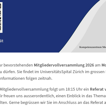
 zur bevorstehenden
Mitgliedervollversammlung 2026
am
Mo
u dürfen. Sie findet im UniversitätsSpital Zürich im gross
Informationen folgen zeitnah.
 Mitgliedervollversammlung folgt um 18:15 Uhr ein
Referat 
Wir freuen uns ausserordentlich, einen Einblick in das The
alten. Gerne begrüssen wir Sie im Anschluss an das Referat