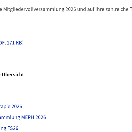
ie Mitgliedervollversammlung 2026 und auf Ihre zahlreiche 
DF, 171 KB)
-Übersicht
apie 2026
rsammlung MERH 2026
ung FS26