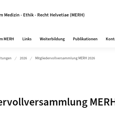
Medizin - Ethik - Recht Helvetiae (MERH)
 am MERH
Links
Weiterbildung
Publikationen
Kont
ltungen
2026
Mitgliedervollversammlung MERH 2026
dervollversammlung MER