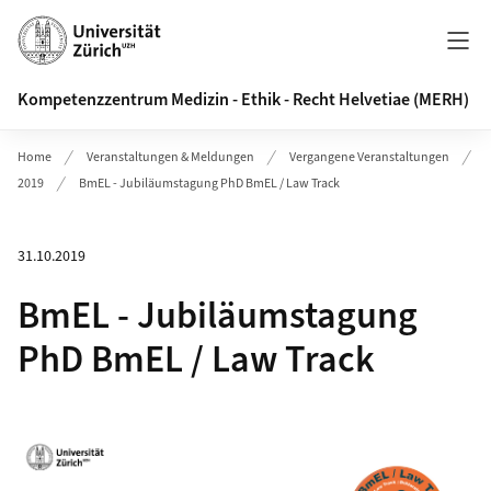
Header
Kompetenzzentrum Medizin - Ethik - Recht Helvetiae (MERH)
Home
Veranstaltungen & Meldungen
Vergangene Veranstaltungen
2019
BmEL - Jubiläumstagung PhD BmEL / Law Track
31.10.2019
BmEL - Jubiläumstagung
PhD BmEL / Law Track
Bild in Detailansicht �ffnen